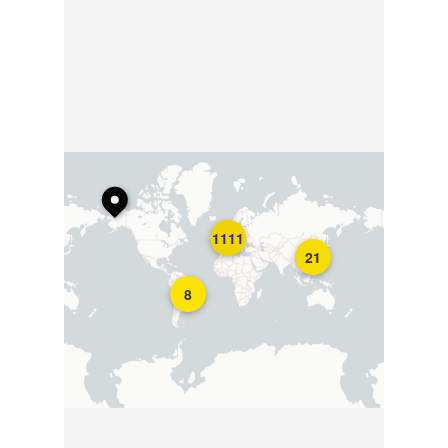
1111
21
8