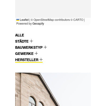
Leaflet
|
© OpenStreetMap contributors © CARTO |
Powered by
Geoapify
ALLE
STÄDTE
BAUWERKSTYP
GEWERKE
HERSTELLER