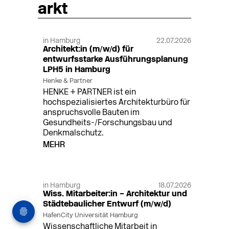
arkt
in Hamburg
22.07.2026
Architekt:in (m/w/d) für
entwurfsstarke Ausführungsplanung
LPH5 in Hamburg
Henke & Partner
HENKE + PARTNER ist ein
hochspezialisiertes Architekturbüro für
anspruchsvolle Bauten im
Gesundheits-/Forschungsbau und
Denkmalschutz.
MEHR
in Hamburg
18.07.2026
Wiss. Mitarbeiter:in – Architektur und
Städtebaulicher Entwurf (m/w/d)
HafenCity Universität Hamburg
Wissenschaftliche Mitarbeit in