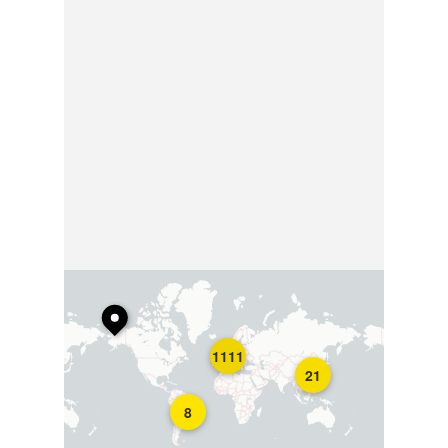
1111
21
8