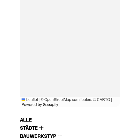
Leaflet
|
© OpenStreetMap contributors © CARTO |
Powered by
Geoapify
ALLE
STÄDTE
BAUWERKSTYP