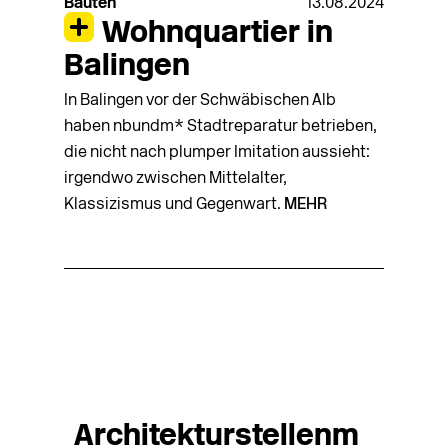
Bauten
13.08.2024
Wohnquartier in
Balingen
In Balingen vor der Schwäbischen Alb
haben nbundm* Stadtreparatur betrieben,
die nicht nach plumper Imitation aussieht:
irgendwo zwischen Mittelalter,
Klassizismus und Gegenwart.
MEHR
Architekturstellenm