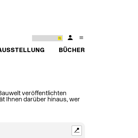
AUSSTELLUNG
BÜCHER
 Bauwelt veröffentlichten
ät Ihnen darüber hinaus, wer
📍