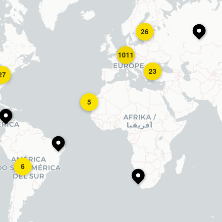
26
1011
23
27
5
6