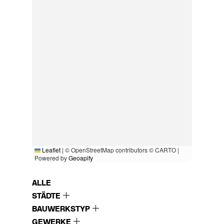
Leaflet
|
© OpenStreetMap contributors © CARTO |
Powered by
Geoapify
ALLE
STÄDTE
BAUWERKSTYP
GEWERKE