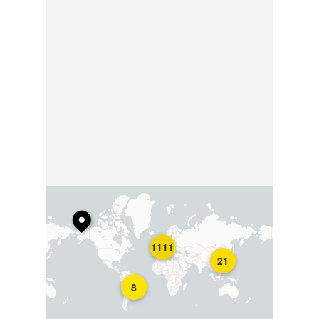
1111
21
8