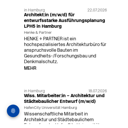
in Hamburg
22.07.2026
Architekt:in (m/w/d) für
entwurfsstarke Ausführungsplanung
LPH5 in Hamburg
Henke & Partner
HENKE + PARTNER ist ein
hochspezialisiertes Architekturbüro für
anspruchsvolle Bauten im
Gesundheits-/Forschungsbau und
Denkmalschutz.
MEHR
in Hamburg
18.07.2026
Wiss. Mitarbeiter:in – Architektur und
Städtebaulicher Entwurf (m/w/d)
HafenCity Universität Hamburg
Wissenschaftliche Mitarbeit in
Architektur und Städtebaulichem
Entwurf an der HafenCity Universität