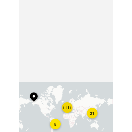
1111
21
8