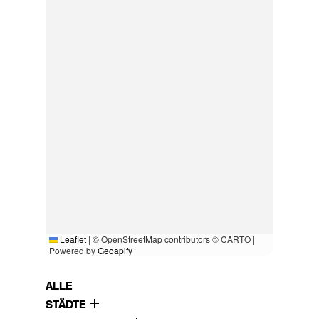
Leaflet
|
© OpenStreetMap contributors © CARTO |
Powered by
Geoapify
ALLE
STÄDTE