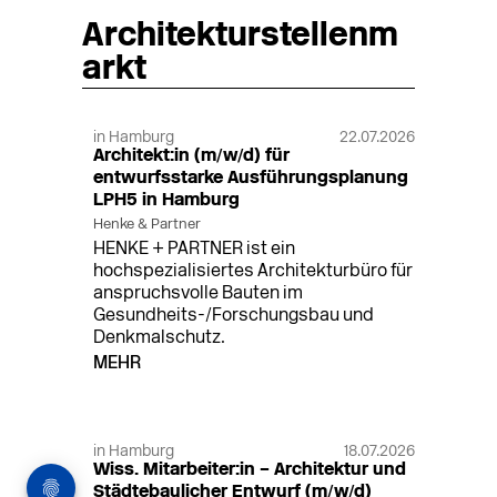
Architekturstellenm
arkt
in Hamburg
22.07.2026
Architekt:in (m/w/d) für
entwurfsstarke Ausführungsplanung
LPH5 in Hamburg
Henke & Partner
HENKE + PARTNER ist ein
hochspezialisiertes Architekturbüro für
anspruchsvolle Bauten im
Gesundheits-/Forschungsbau und
Denkmalschutz.
MEHR
in Hamburg
18.07.2026
Wiss. Mitarbeiter:in – Architektur und
Städtebaulicher Entwurf (m/w/d)