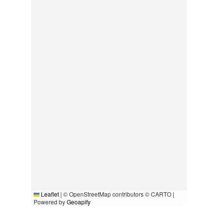
Leaflet
|
© OpenStreetMap contributors © CARTO |
Powered by
Geoapify