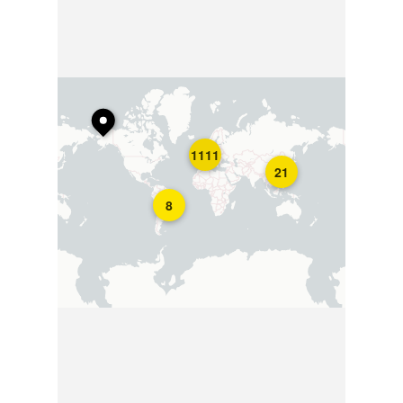
1111
21
8