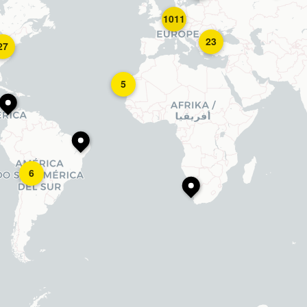
1011
23
27
5
6