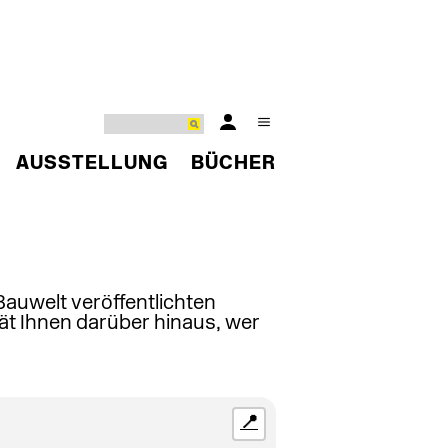
AUSSTELLUNG
BÜCHER
 Bauwelt veröffentlichten
ät Ihnen darüber hinaus, wer
📍