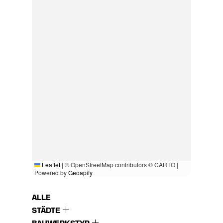
Leaflet
|
© OpenStreetMap contributors © CARTO |
Powered by
Geoapify
ALLE
STÄDTE