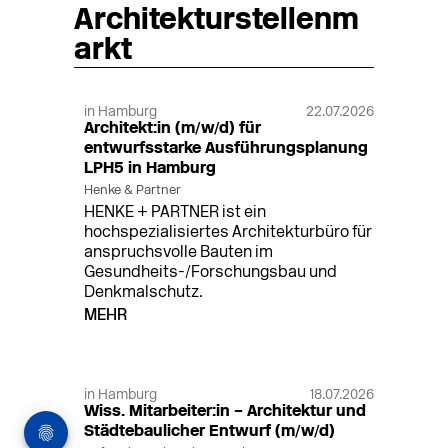
Architekturstellenm
arkt
in Hamburg
22.07.2026
Architekt:in (m/w/d) für
entwurfsstarke Ausführungsplanung
LPH5 in Hamburg
Henke & Partner
HENKE + PARTNER ist ein
hochspezialisiertes Architekturbüro für
anspruchsvolle Bauten im
Gesundheits-/Forschungsbau und
Denkmalschutz.
MEHR
in Hamburg
18.07.2026
Wiss. Mitarbeiter:in – Architektur und
Städtebaulicher Entwurf (m/w/d)