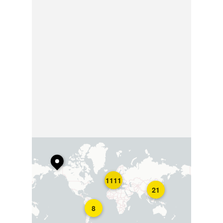
1111
21
8