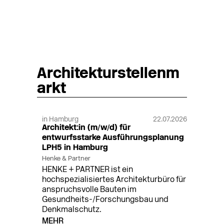
Architekturstellenm
arkt
in Hamburg
22.07.2026
Architekt:in (m/w/d) für
entwurfsstarke Ausführungsplanung
LPH5 in Hamburg
Henke & Partner
HENKE + PARTNER ist ein
hochspezialisiertes Architekturbüro für
anspruchsvolle Bauten im
Gesundheits-/Forschungsbau und
Denkmalschutz.
MEHR