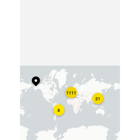
1111
21
8