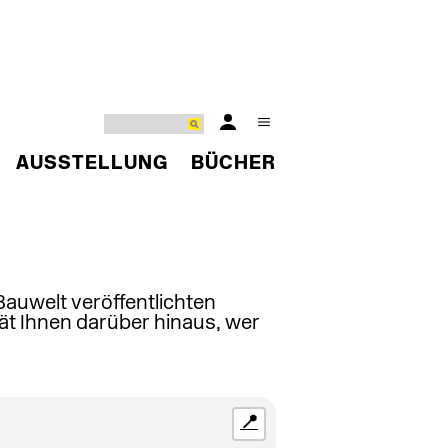
AUSSTELLUNG
BÜCHER
 Bauwelt veröffentlichten
ät Ihnen darüber hinaus, wer
📍