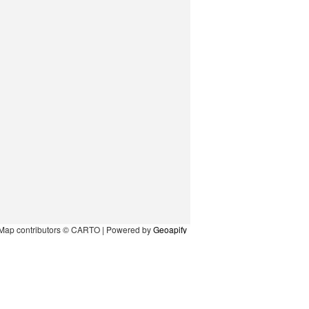
Map contributors © CARTO | Powered by
Geoapify