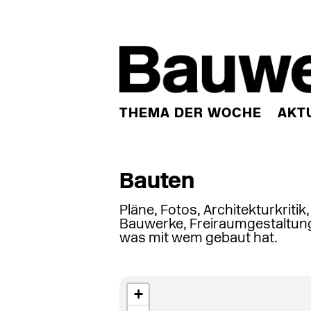
THEMA DER WOCHE
AKT
Bauten
Pläne, Fotos, Architekturkritik
Bauwerke, Freiraumgestaltung
was mit wem gebaut hat.
+