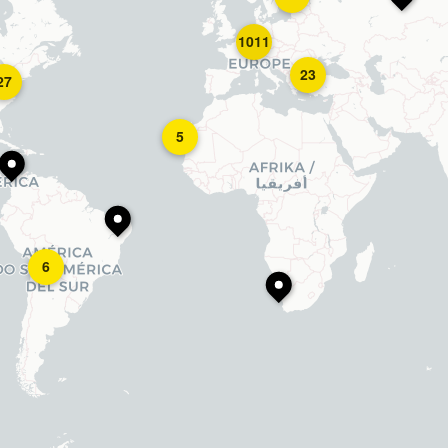
1011
23
27
5
6