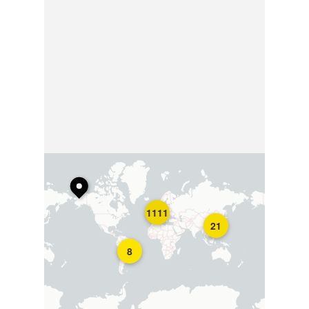
1111
21
8