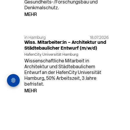
Gesundheits-/Forschungsbau und
Denkmalschutz.
MEHR
in Hamburg
18.07.2026
Wiss. Mitarbeiter:in – Architektur und
Städtebaulicher Entwurf (m/w/d)
HafenCity Universität Hamburg
Wissenschaftliche Mitarbeit in
Architektur und Städtebaulichem
Entwurf an der HafenCity Universität
Hamburg, 50% Arbeitszeit, 3 Jahre
befristet.
MEHR
in Ahaus (+1 weiterer Standort)
14.07.2026
Architekt (m/w/d) für LPH 1-5 in Ahaus
oder Dortmund