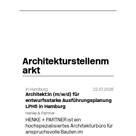
Architekturstellenm
arkt
in Hamburg
22.07.2026
Architekt:in (m/w/d) für
entwurfsstarke Ausführungsplanung
LPH5 in Hamburg
Henke & Partner
HENKE + PARTNER ist ein
hochspezialisiertes Architekturbüro für
anspruchsvolle Bauten im