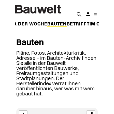
THEMA DER WOCHE
BAUTEN
BETRIFFT
IM GESPR
Bauten
Pläne, Fotos, Architekturkritik,
Adresse – im Bauten-Archiv finden
Sie alle in der Bauwelt
veröffentlichten Bauwerke,
Freiraumgestaltungen und
Stadtplanungen. Der
Herstellerindex verrät Ihnen
darüber hinaus, wer was mit wem
gebaut hat.