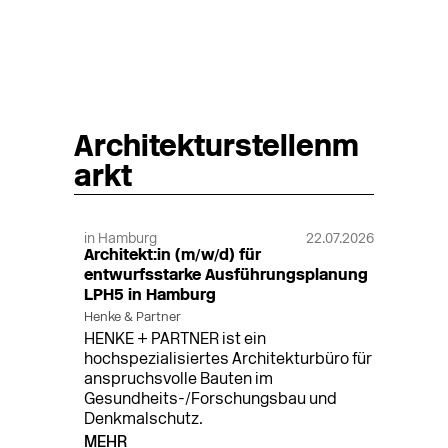
Architekturstellenm
arkt
in Hamburg
22.07.2026
Architekt:in (m/w/d) für
entwurfsstarke Ausführungsplanung
LPH5 in Hamburg
Henke & Partner
HENKE + PARTNER ist ein
hochspezialisiertes Architekturbüro für
anspruchsvolle Bauten im
Gesundheits-/Forschungsbau und
Denkmalschutz.
MEHR