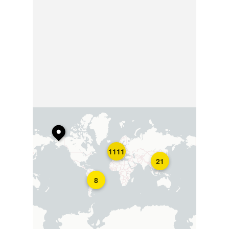
1111
21
8