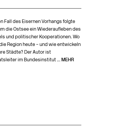
n Fall des Eisernen Vorhangs folgte
um die Ostsee ein Wiederaufleben des
ls und politischer Kooperationen. Wo
 die Region heute – und wie entwickeln
hre Städte? Der Autor ist
tsleiter im Bundesinstitut ...
MEHR