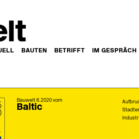
UELL
BAUTEN
BETRIFFT
IM GESPRÄCH
Bauwelt 6.2020 vom
Aufbruc
Baltic
Stadten
Industr