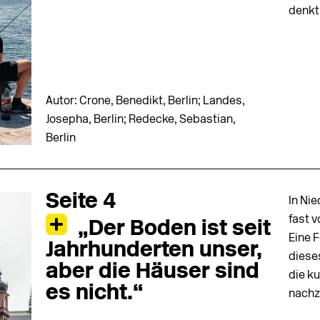
denkt
Autor: Crone, Benedikt, Berlin; Landes,
Josepha, Berlin; Redecke, Sebastian,
Berlin
Seite 4
In Ni
fast 
„Der Boden ist seit
Eine F
Jahrhunderten unser,
diese
aber die Häuser sind
die k
es nicht.“
nachz