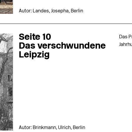
Autor: Landes, Josepha, Berlin
Seite 10
Das P
Das verschwundene
Jahrh
Leipzig
Autor: Brinkmann, Ulrich, Berlin