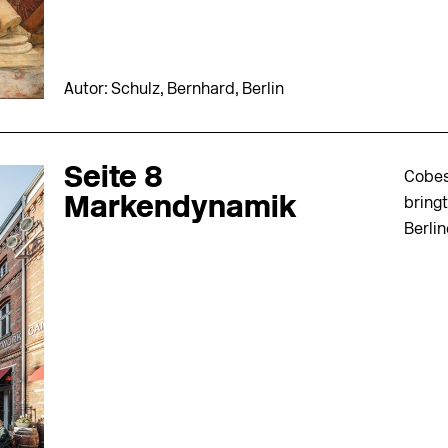
Autor: Schulz, Bernhard, Berlin
Seite 8
Cobes
Markendynamik
bring
Berli