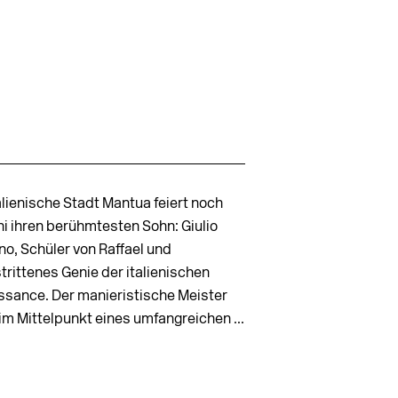
alienische Stadt Mantua feiert noch
ni ihren berühmtesten Sohn: Giulio
o, Schüler von Raffael und
trittenes Genie der italienischen
ssance. Der manieristische Meister
im Mittelpunkt eines umfangreichen ...