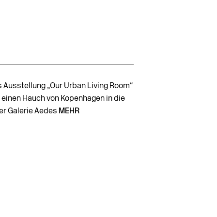
 Ausstellung „Our Urban Living Room“
t einen Hauch von Kopenhagen in die
ner Galerie Aedes
MEHR