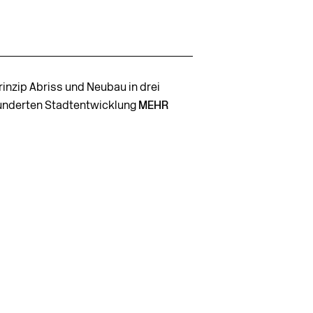
rinzip Abriss und Neubau in drei
underten Stadtentwicklung
MEHR