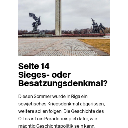
Seite 14
Sieges- oder
Besatzungsdenkmal?
Diesen Sommer wurde in Riga ein
sowjetisches Kriegsdenkmal abgerissen,
weitere sollen folgen. Die Geschichte des
Ortes ist ein Paradebeispiel dafür, wie
mächtig Geschichtspolitik sein kann.