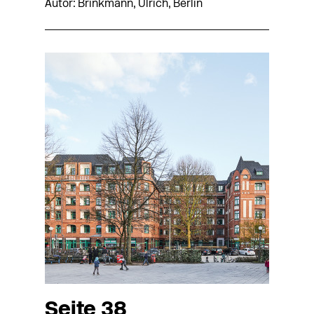
Autor: Brinkmann, Ulrich, Berlin
Seite 38