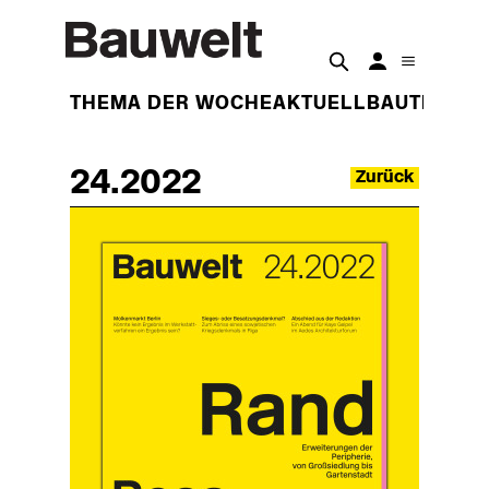
THEMA DER WOCHE
AKTUELL
BAUTEN
BET
24.2022
Zurück