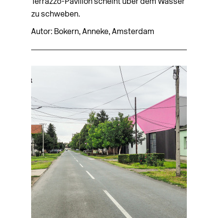
Terrazzo-Pavillon scheint über dem Wasser
zu schweben.
Autor: Bokern, Anneke, Amsterdam