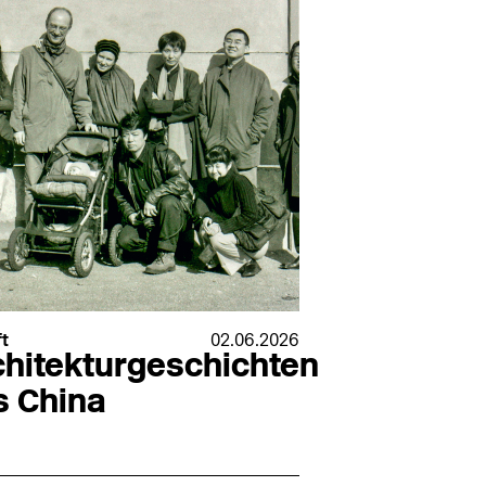
ft
02.06.2026
chitekturgeschichten
s China