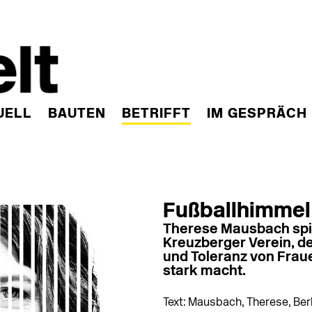
UELL
BAUTEN
BETRIFFT
IM GESPRÄCH
Fußballhimmel
Therese Mausbach spie
Kreuzberger Verein, de
und Toleranz von Frau
stark macht.
Text: Mausbach, Therese, Ber