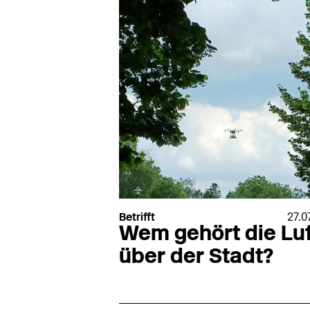
Betrifft
27.0
Wem gehört die Luf
über der Stadt?