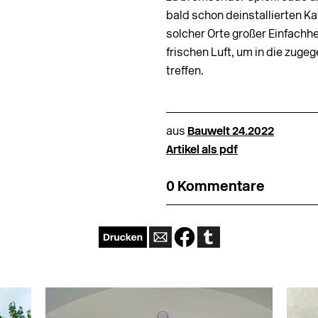
bald schon deinstallierten K
solcher Orte großer Einfachhe
frischen Luft, um in die zug
treffen.
aus
Bauwelt 24.2022
Artikel als pdf
0 Kommentare