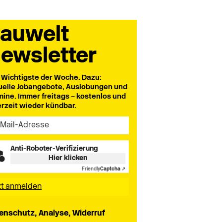
auwelt
ewsletter
 Wichtigste der Woche. Dazu:
uelle Jobangebote, Auslobungen und
mine. Immer freitags – kostenlos und
erzeit wieder kündbar.
Anti-Roboter-Verifizierung
Hier klicken
Friendly
Captcha ⇗
enschutz, Analyse, Widerruf