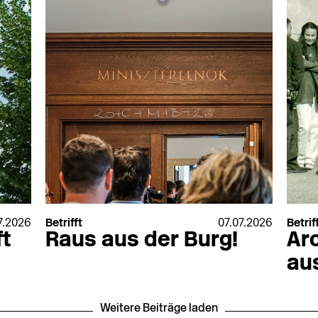
7.2026
Betrifft
07.07.2026
Betrif
t
Raus aus der Burg!
Ar
au
Weitere Beiträge laden