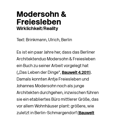
Modersohn &
Freiesleben
Wirklichkeit/Reality
Text: Brinkmann, Ulrich, Berlin
Es
ist ein paar Jahre her, dass das Berliner
Architektenduo Modersohn & Freiesleben
ein Buch zu seiner Arbeit vorgelegt hat
(„Das Leben der Dinge“,
Bauwelt 4.2011
).
Damals konnten Antje Freiesleben und
Johannes Modersohn noch als junge
Architekten durchgehen, inzwischen führen
sie ein etabliertes Büro mittlerer Größe, das
vor allem Wohnhäuser plant: größere, wie
zuletzt in Berlin-Schmargendorf (
Bauwelt