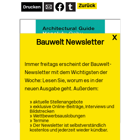
Zurück
x
Bauwelt Newsletter
Immer freitags erscheint der Bauwelt-
Newsletter mit dem Wichtigsten der
Woche: Lesen Sie, worum es in der
neuen Ausgabe geht. Außerdem:
» aktuelle Stellenangebote
» exklusive Online-Beiträge, Interviews und
Bildstrecken
» Wettbewerbsauslobungen
» Termine
» Der Newsletter ist selbstverständlich
kostenlos und jederzeit wieder kündbar.
Bücher
07.07.2026