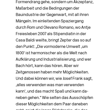
Formendrang gehe, sondern um Akzeptanz,
Maßarbeit und die Bedingungen der
Bauindustrie der Gegenwart, mit all ihren
Mängeln. Im einleitenden Spaziergang
durch Rom und Olevano Romano, wo Antje
Freiesleben 2007 als Stipendiatin in der
Casa Baldi weilte, bringt Zepter das so auf
den Punkt: „Die vormoderne Umwelt ‚um
1800‘ ist harmonischer als die Welt nach
Aufklärung und Industrialisierung, und wer
Bach hört, kann das hören. Aber wir
Zeitgenossen haben mehr Möglichkeiten.
Und dabei können wir, wie Josef Frank sagt,
‚alles verwenden was man verwenden
kann‘, und das macht Spaß und kann da­
neben gehen.“ Wie selten das Ausschöpfen
dieser Möglichkeiten dem Paar daneben