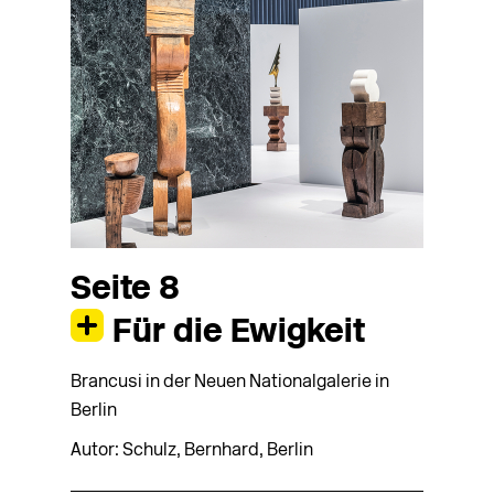
Seite 8
Für die Ewigkeit
Brancusi in der Neuen Nationalgalerie in
Berlin
Autor: Schulz, Bernhard, Berlin