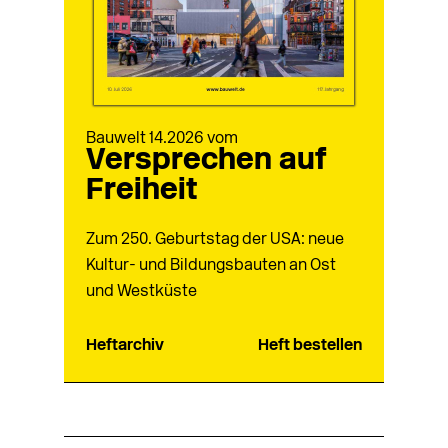
Bauwelt 14.2026 vom
Versprechen auf
Freiheit
Zum 250. Geburtstag der USA: neue
Kultur- und Bildungsbauten an Ost
und Westküste
Heftarchiv
Heft bestellen