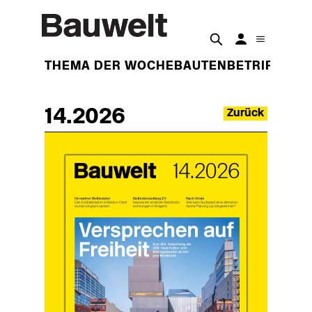
THEMA DER WOCHE
BAUTEN
BETRIFFT
IM
14.2026
Zurück