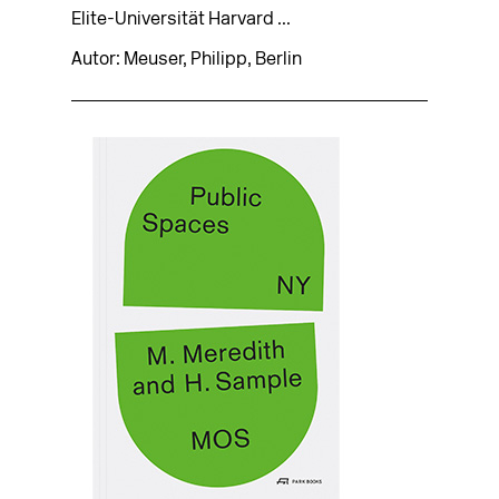
Elite-Universität Harvard ...
Autor: Meuser, Philipp, Berlin