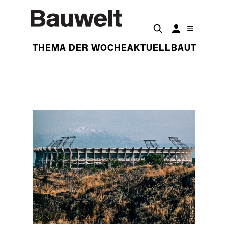
THEMA DER WOCHE
AKTUELL
BAUTEN
BET