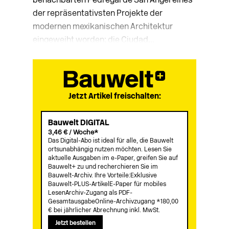
benachbarten Pedregal de San Ángel eines
der repräsentativsten Projekte der
modernen mexikanischen Architektur
eingeweiht worden: die Ciudad...
Jetzt Artikel freischalten:
Bauwelt DIGITAL
3,46 € / Woche*
Das Digital-Abo ist ideal für alle, die Bauwelt
ortsunabhängig nutzen möchten. Lesen Sie
aktuelle Ausgaben im e-Paper, greifen Sie auf
Bauwelt+ zu und recherchieren Sie im
Bauwelt-Archiv. Ihre Vorteile:Exklusive
Bauwelt-PLUS-ArtikelE-Paper für mobiles
LesenArchiv-Zugang als PDF-
GesamtausgabeOnline-Archivzugang *180,00
€ bei jährlicher Abrechnung inkl. MwSt.
Jetzt bestellen