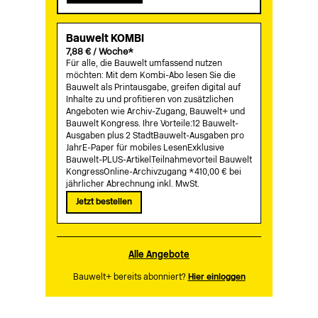
Bauwelt KOMBI
7,88 € / Woche*
Für alle, die Bauwelt umfassend nutzen
möchten: Mit dem Kombi-Abo lesen Sie die
Bauwelt als Printausgabe, greifen digital auf
Inhalte zu und profitieren von zusätzlichen
Angeboten wie Archiv-Zugang, Bauwelt+ und
Bauwelt Kongress. Ihre Vorteile:12 Bauwelt-
Ausgaben plus 2 StadtBauwelt-Ausgaben pro
JahrE-Paper für mobiles LesenExklusive
Bauwelt-PLUS-ArtikelTeilnahmevorteil Bauwelt
KongressOnline-Archivzugang *410,00 € bei
jährlicher Abrechnung inkl. MwSt.
Jetzt bestellen
Alle Angebote
Bauwelt+ bereits abonniert?
Hier einloggen