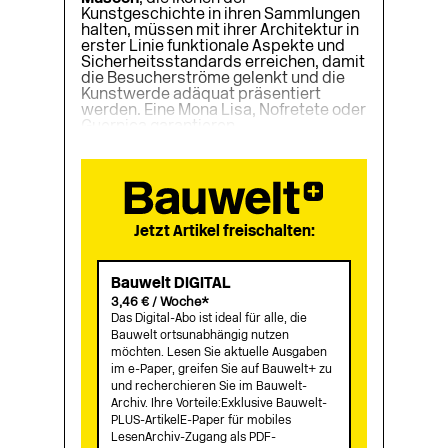
Kunstgeschichte in ihren Sammlungen
halten, müssen mit ihrer Architektur in
erster Linie funktionale Aspekte und
Sicherheitsstandards erreichen, damit
die Besucherströme gelenkt und die
Kunstwerde adäquat präsentiert
werden. Eine Mona Lisa, Nofretete oder
Guernica garantieren...
Jetzt Artikel freischalten:
Bauwelt DIGITAL
3,46 € / Woche*
Das Digital-Abo ist ideal für alle, die
Bauwelt ortsunabhängig nutzen
möchten. Lesen Sie aktuelle Ausgaben
im e-Paper, greifen Sie auf Bauwelt+ zu
und recherchieren Sie im Bauwelt-
Archiv. Ihre Vorteile:Exklusive Bauwelt-
PLUS-ArtikelE-Paper für mobiles
LesenArchiv-Zugang als PDF-