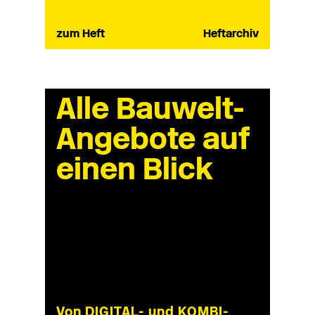
zum Heft
Heftarchiv
Alle Bauwelt-
Angebote auf
einen Blick
Von DIGITAL- und KOMBI-