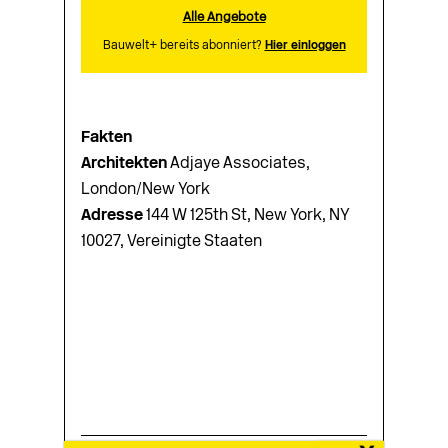
Alle Angebote
Bauwelt+ bereits abonniert?
Hier einloggen
Fakten
Architekten
Adjaye Associates,
London/New York
Adresse
144 W 125th St, New York, NY
10027, Vereinigte Staaten