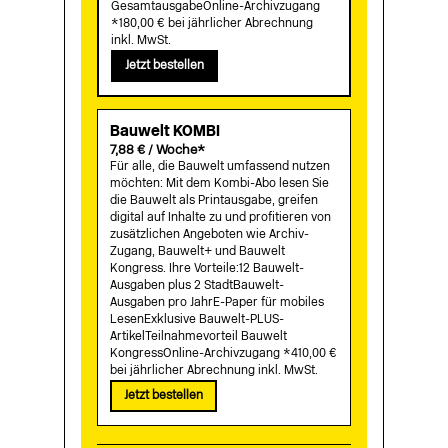
GesamtausgabeOnline-Archivzugang
*180,00 € bei jährlicher Abrechnung
inkl. MwSt.
Jetzt bestellen
Bauwelt KOMBI
7,88 € / Woche*
Für alle, die Bauwelt umfassend nutzen
möchten: Mit dem Kombi-Abo lesen Sie
die Bauwelt als Printausgabe, greifen
digital auf Inhalte zu und profitieren von
zusätzlichen Angeboten wie Archiv-
Zugang, Bauwelt+ und Bauwelt
Kongress. Ihre Vorteile:12 Bauwelt-
Ausgaben plus 2 StadtBauwelt-
Ausgaben pro JahrE-Paper für mobiles
LesenExklusive Bauwelt-PLUS-
ArtikelTeilnahmevorteil Bauwelt
KongressOnline-Archivzugang *410,00 €
bei jährlicher Abrechnung inkl. MwSt.
Jetzt bestellen