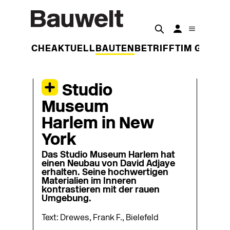
DER WOCHE
AKTUELL
BAUTEN
BETRIFFT
IM GESPR
Studio
Museum
Harlem in New
York
Das Studio Museum Harlem hat
einen Neubau von David Adjaye
erhalten. Seine hochwertigen
Materialien im Inneren
kontrastieren mit der rauen
Umgebung.
Text: Drewes, Frank F., Bielefeld