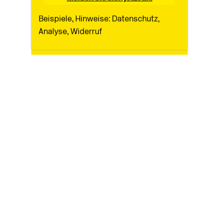
Beispiele, Hinweise: Datenschutz,
Analyse, Widerruf
Zur Ausgabe
Archiv