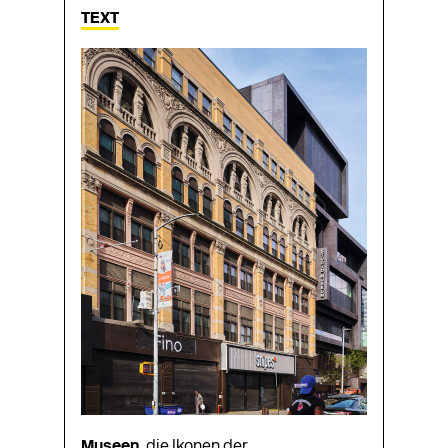
TEXT
Museen
, die Ikonen der