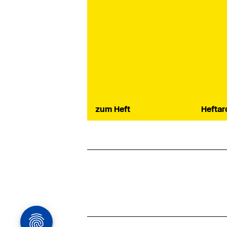
zum Heft
Heftar