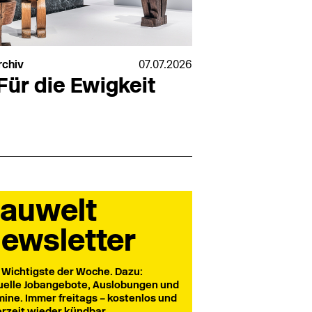
rchiv
07.07.2026
Für die Ewigkeit
auwelt
ewsletter
 Wichtigste der Woche. Dazu:
uelle Jobangebote, Auslobungen und
mine. Immer freitags – kostenlos und
erzeit wieder kündbar.