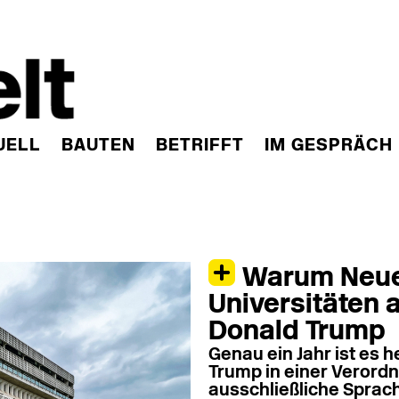
UELL
BAUTEN
BETRIFFT
IM GESPRÄCH
Warum Neu
Universitäten 
Donald Trump
Genau ein Jahr ist es 
Trump in einer Verordn
ausschließliche Sprac