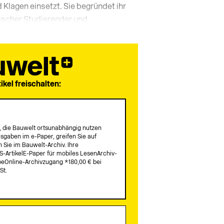
 Klagen einsetzt. Sie begründet ihr
scher Studierender und...
tikel freischalten:
lle, die Bauwelt ortsunabhängig nutzen
sgaben im e-Paper, greifen Sie auf
 Sie im Bauwelt-Archiv. Ihre
S-ArtikelE-Paper für mobiles LesenArchiv-
Online-Archivzugang *180,00 € bei
St.