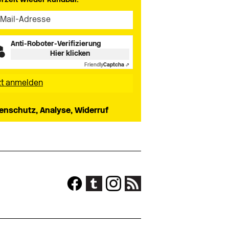
Anti-Roboter-Verifizierung
Hier klicken
Friendly
Captcha ⇗
enschutz, Analyse, Widerruf