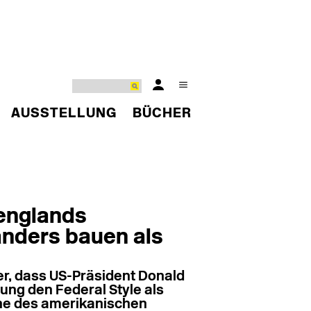
AUSSTELLUNG
BÜCHER
englands
anders bauen als
her, dass US-Präsident Donald
ung den Federal Style als
he des amerikanischen