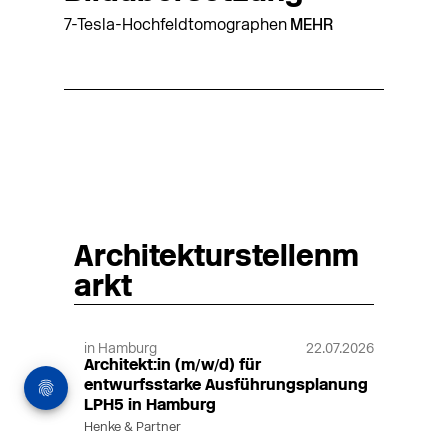
7-Tesla-Hochfeldtomographen
MEHR
Architekturstellenm
arkt
in Hamburg
22.07.2026
Architekt:in (m/w/d) für
entwurfsstarke Ausführungsplanung
LPH5 in Hamburg
Henke & Partner