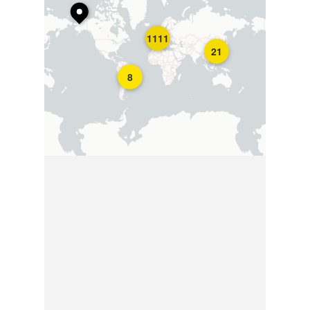
1111
21
8