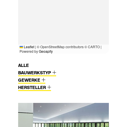
Leaflet
|
© OpenStreetMap contributors © CARTO |
Powered by
Geoapify
ALLE
BAUWERKSTYP
GEWERKE
HERSTELLER