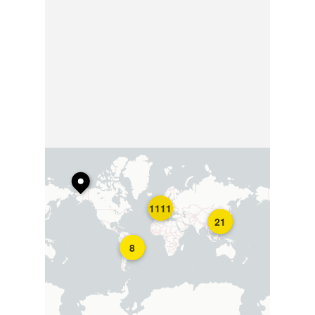
1111
21
8