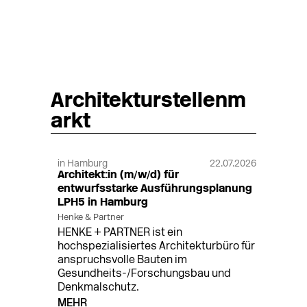
Architekturstellenm
arkt
in Hamburg
22.07.2026
Architekt:in (m/w/d) für
entwurfsstarke Ausführungsplanung
LPH5 in Hamburg
Henke & Partner
HENKE + PARTNER ist ein
hochspezialisiertes Architekturbüro für
anspruchsvolle Bauten im
Gesundheits-/Forschungsbau und
Denkmalschutz.
MEHR