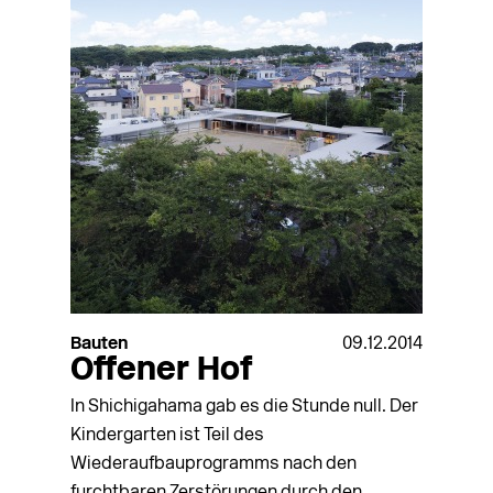
Bauten
09.12.2014
Offener Hof
In Shichigahama gab es die Stunde null. Der
Kindergarten ist Teil des
Wiederaufbauprogramms nach den
furchtbaren Zerstörungen durch den