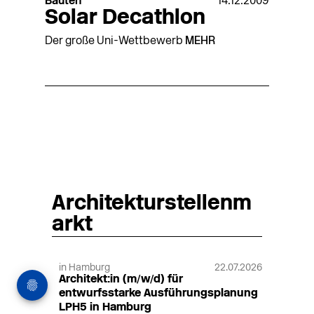
Bauten
14.12.2009
Solar Decathlon
Der große Uni-Wettbewerb
MEHR
Architekturstellenm
arkt
in Hamburg
22.07.2026
Architekt:in (m/w/d) für
entwurfsstarke Ausführungsplanung
LPH5 in Hamburg