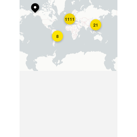
1111
21
8