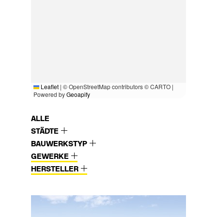
Leaflet
|
© OpenStreetMap contributors © CARTO |
Powered by
Geoapify
ALLE
STÄDTE
BAUWERKSTYP
GEWERKE
HERSTELLER