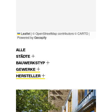
Leaflet
|
© OpenStreetMap contributors © CARTO |
Powered by
Geoapify
ALLE
STÄDTE
BAUWERKSTYP
GEWERKE
HERSTELLER