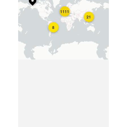
1111
21
8