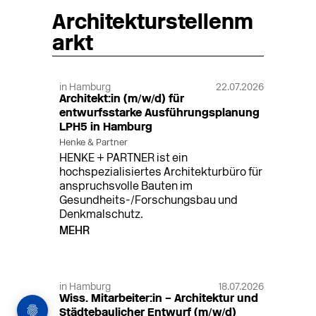
Architekturstellenm
arkt
in Hamburg
22.07.2026
Architekt:in (m/w/d) für
entwurfsstarke Ausführungsplanung
LPH5 in Hamburg
Henke & Partner
HENKE + PARTNER ist ein
hochspezialisiertes Architekturbüro für
anspruchsvolle Bauten im
Gesundheits-/Forschungsbau und
Denkmalschutz.
MEHR
in Hamburg
18.07.2026
Wiss. Mitarbeiter:in – Architektur und
Städtebaulicher Entwurf (m/w/d)