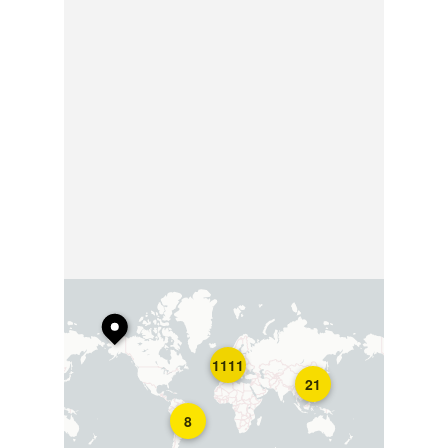
1111
21
8