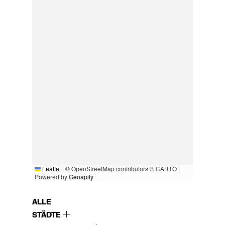
Leaflet
|
© OpenStreetMap contributors © CARTO |
Powered by
Geoapify
ALLE
STÄDTE