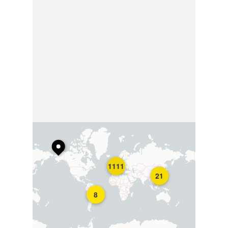
1111
21
8