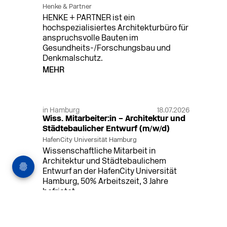
Henke & Partner
HENKE + PARTNER ist ein
hochspezialisiertes Architekturbüro für
anspruchsvolle Bauten im
Gesundheits-/Forschungsbau und
Denkmalschutz.
MEHR
in Hamburg
18.07.2026
Wiss. Mitarbeiter:in – Architektur und
Städtebaulicher Entwurf (m/w/d)
HafenCity Universität Hamburg
Wissenschaftliche Mitarbeit in
Architektur und Städtebaulichem
Entwurf an der HafenCity Universität
Hamburg, 50% Arbeitszeit, 3 Jahre
befristet.
MEHR