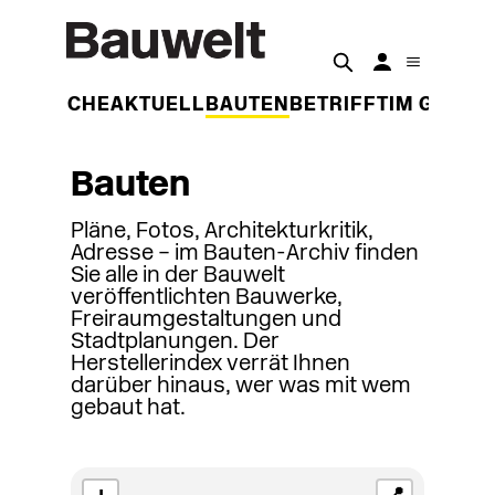
DER WOCHE
AKTUELL
BAUTEN
BETRIFFT
IM GESPR
Bauten
Pläne, Fotos, Architekturkritik,
Adresse – im Bauten-Archiv finden
Sie alle in der Bauwelt
veröffentlichten Bauwerke,
Freiraumgestaltungen und
Stadtplanungen. Der
Herstellerindex verrät Ihnen
darüber hinaus, wer was mit wem
gebaut hat.