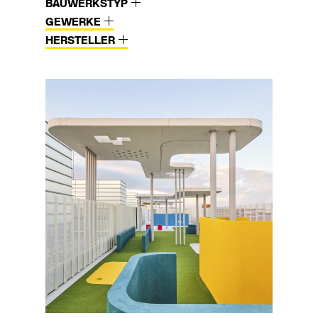
BAUWERKSTYP
GEWERKE
HERSTELLER