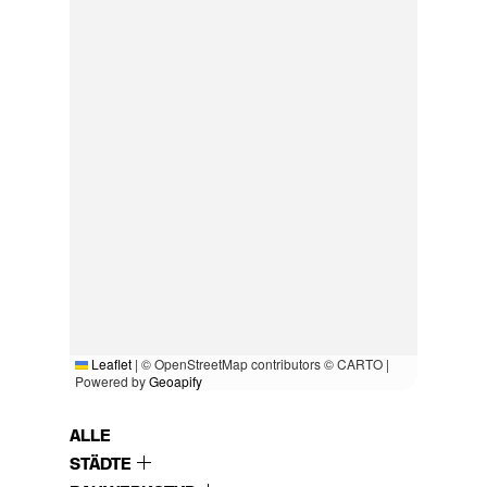
Leaflet
|
© OpenStreetMap contributors © CARTO |
Powered by
Geoapify
ALLE
STÄDTE