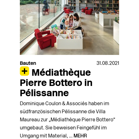
Bauten
31.08.2021
Médiathèque
Pierre Bottero in
Pélissanne
Dominique Coulon & Associés haben im
südfranzösischen Pélissanne die Villa
Maureau zur „Médiathèque Pierre Bottero“
umgebaut. Sie beweisen Feingefühl im
Umgang mit Material, ...
MEHR