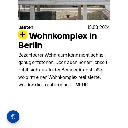
Bauten
13.08.2024
Wohnkomplex in
Berlin
Bezahlbarer Wohnraum kann nicht schnell
genug entstehen. Doch auch Beharrlichkeit
zahlt sich aus. In der Berliner Arcostraße,
wo blrm einen Wohnkomplex realisierte,
wurden die Früchte einer ...
MEHR