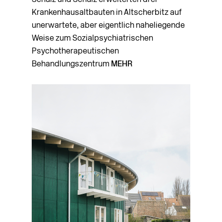
Schulz und Schulz erweiterten drei
Krankenhausaltbauten in Altscherbitz auf
unerwartete, aber eigentlich naheliegende
Weise zum Sozialpsychiatrischen
Psychotherapeutischen
Behandlungszentrum
MEHR