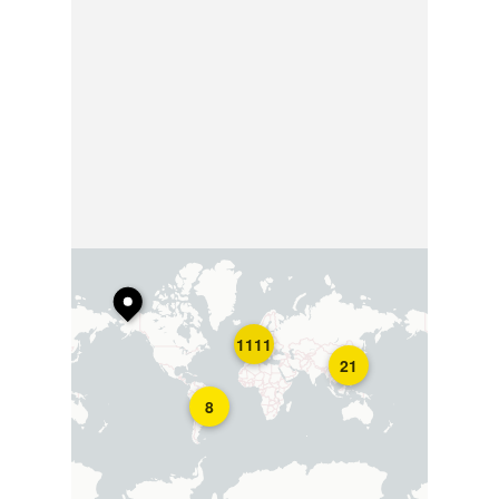
1111
21
8