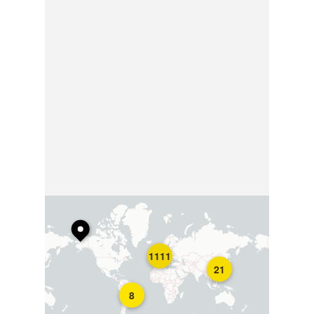
1111
21
8