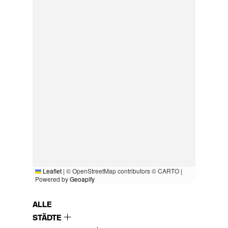
Leaflet
|
© OpenStreetMap contributors © CARTO |
Powered by
Geoapify
ALLE
STÄDTE