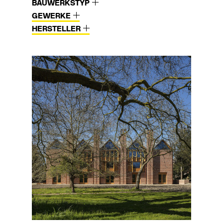
BAUWERKSTYP
GEWERKE
HERSTELLER