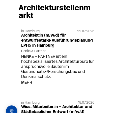
Architekturstellenm
arkt
in Hamburg
22.07.2026
Architekt:in (m/w/d) für
entwurfsstarke Ausführungsplanung
LPH5 in Hamburg
Henke & Partner
HENKE + PARTNER ist ein
hochspezialisiertes Architekturbüro für
anspruchsvolle Bauten im
Gesundheits-/Forschungsbau und
Denkmalschutz.
MEHR
in Hamburg
18.07.2026
Wiss. Mitarbeiter:in – Architektur und
Städtebaulicher Entwurf (m/w/d)