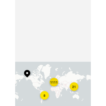
1111
21
8