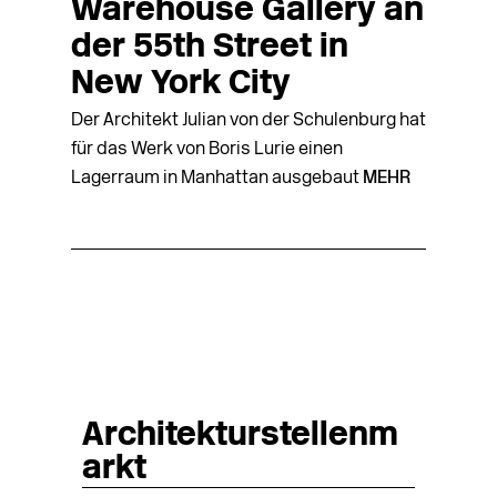
Warehouse Gallery an
der 55th Street in
New York City
Der Architekt Julian von der Schulenburg hat
für das Werk von Boris Lurie einen
Lagerraum in Manhattan ausgebaut
MEHR
Architekturstellenm
arkt