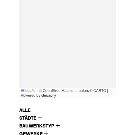
Leaflet
|
© OpenStreetMap contributors © CARTO |
Powered by
Geoapify
ALLE
STÄDTE
BAUWERKSTYP
GEWERKE