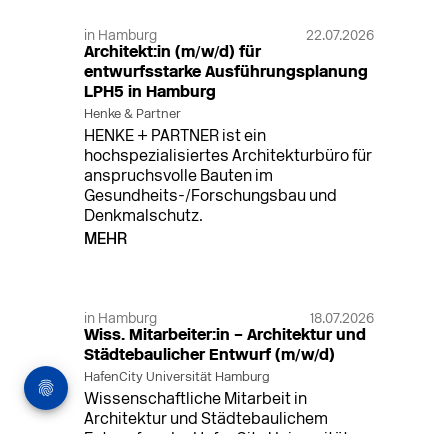
in Hamburg
22.07.2026
Architekt:in (m/w/d) für
entwurfsstarke Ausführungsplanung
LPH5 in Hamburg
Henke & Partner
HENKE + PARTNER ist ein
hochspezialisiertes Architekturbüro für
anspruchsvolle Bauten im
Gesundheits-/Forschungsbau und
Denkmalschutz.
MEHR
in Hamburg
18.07.2026
Wiss. Mitarbeiter:in – Architektur und
Städtebaulicher Entwurf (m/w/d)
HafenCity Universität Hamburg
Wissenschaftliche Mitarbeit in
Architektur und Städtebaulichem
Entwurf an der HafenCity Universität