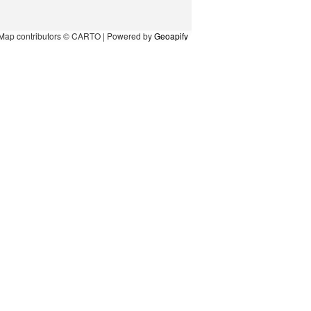
Map contributors © CARTO | Powered by
Geoapify