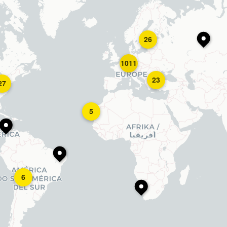
26
1011
23
27
5
6