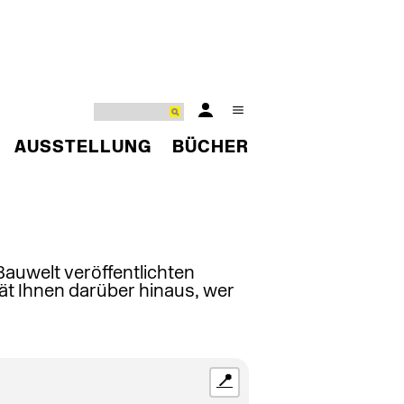
AUSSTELLUNG
BÜCHER
 Bauwelt veröffentlichten
ät Ihnen darüber hinaus, wer
📍