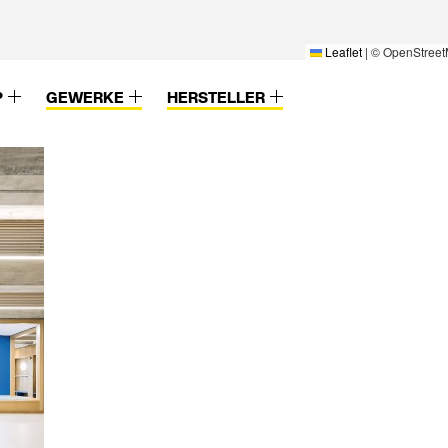
Leaflet
|
© OpenStreet
P
GEWERKE
HERSTELLER