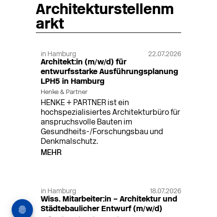
Architekturstellenm
arkt
in Hamburg
22.07.2026
Architekt:in (m/w/d) für
entwurfsstarke Ausführungsplanung
LPH5 in Hamburg
Henke & Partner
HENKE + PARTNER ist ein
hochspezialisiertes Architekturbüro für
anspruchsvolle Bauten im
Gesundheits-/Forschungsbau und
Denkmalschutz.
MEHR
in Hamburg
18.07.2026
Wiss. Mitarbeiter:in – Architektur und
Städtebaulicher Entwurf (m/w/d)