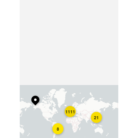
1111
21
8