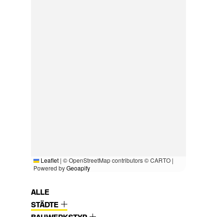
Leaflet
|
© OpenStreetMap contributors © CARTO |
Powered by
Geoapify
ALLE
STÄDTE