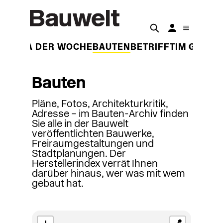
THEMA DER WOCHE
BAUTEN
BETRIFFT
IM GESPR
Bauten
Pläne, Fotos, Architekturkritik,
Adresse – im Bauten-Archiv finden
Sie alle in der Bauwelt
veröffentlichten Bauwerke,
Freiraumgestaltungen und
Stadtplanungen. Der
Herstellerindex verrät Ihnen
darüber hinaus, wer was mit wem
gebaut hat.