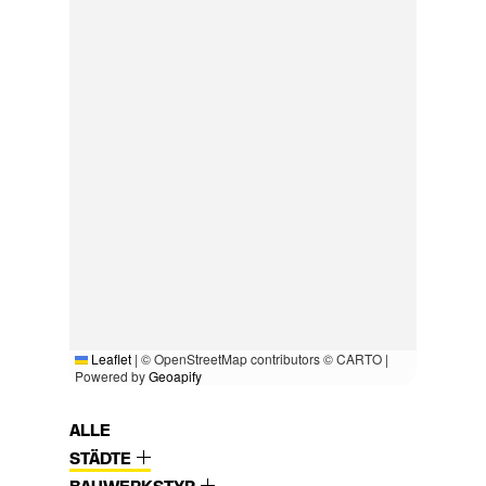
Leaflet
|
© OpenStreetMap contributors © CARTO |
Powered by
Geoapify
ALLE
STÄDTE