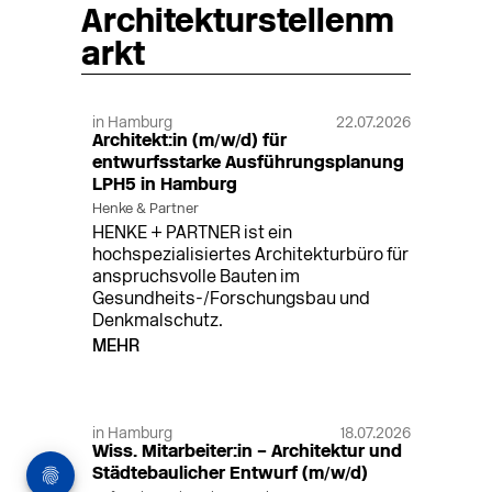
Architekturstellenm
arkt
in Hamburg
22.07.2026
Architekt:in (m/w/d) für
entwurfsstarke Ausführungsplanung
LPH5 in Hamburg
Henke & Partner
HENKE + PARTNER ist ein
hochspezialisiertes Architekturbüro für
anspruchsvolle Bauten im
Gesundheits-/Forschungsbau und
Denkmalschutz.
MEHR
in Hamburg
18.07.2026
Wiss. Mitarbeiter:in – Architektur und
Städtebaulicher Entwurf (m/w/d)