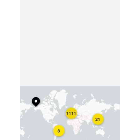
1111
21
8