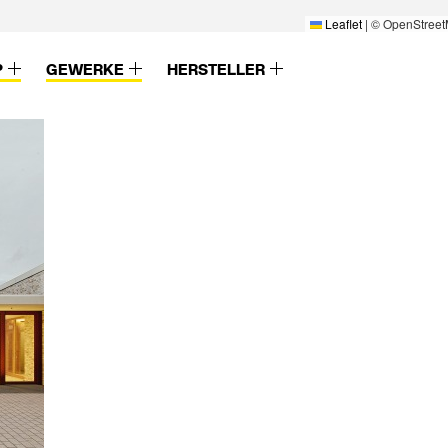
Leaflet
|
© OpenStreet
P
GEWERKE
HERSTELLER