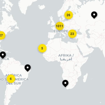
26
1011
23
27
5
6