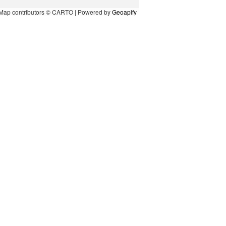
Map contributors © CARTO | Powered by
Geoapify