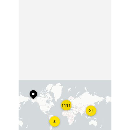
1111
21
8