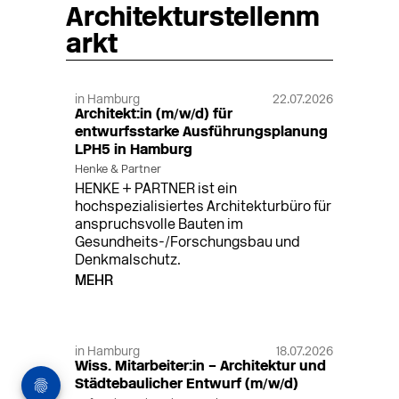
Architekturstellenm
arkt
in Hamburg
22.07.2026
Architekt:in (m/w/d) für
entwurfsstarke Ausführungsplanung
LPH5 in Hamburg
Henke & Partner
HENKE + PARTNER ist ein
hochspezialisiertes Architekturbüro für
anspruchsvolle Bauten im
Gesundheits-/Forschungsbau und
Denkmalschutz.
MEHR
in Hamburg
18.07.2026
Wiss. Mitarbeiter:in – Architektur und
Städtebaulicher Entwurf (m/w/d)