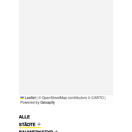
Leaflet
|
© OpenStreetMap contributors © CARTO |
Powered by
Geoapify
ALLE
STÄDTE