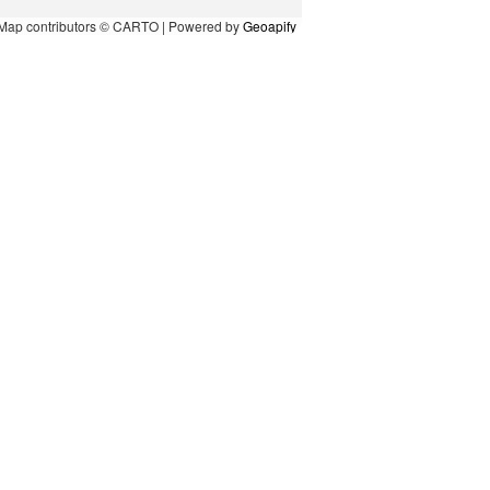
Map contributors © CARTO | Powered by
Geoapify