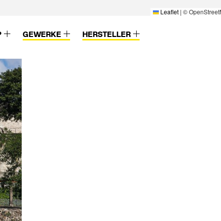
Leaflet
|
© OpenStreet
P
GEWERKE
HERSTELLER