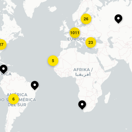
26
1011
23
27
5
6