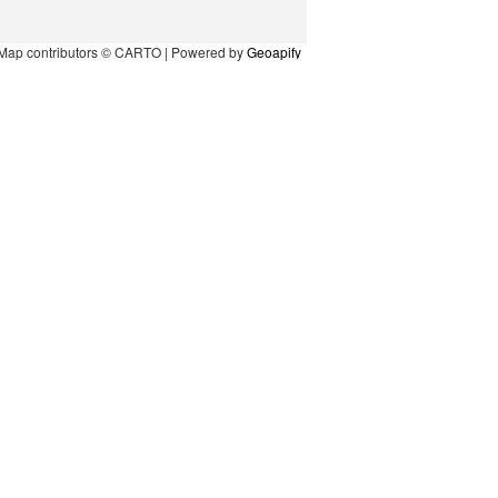
Map contributors © CARTO | Powered by
Geoapify