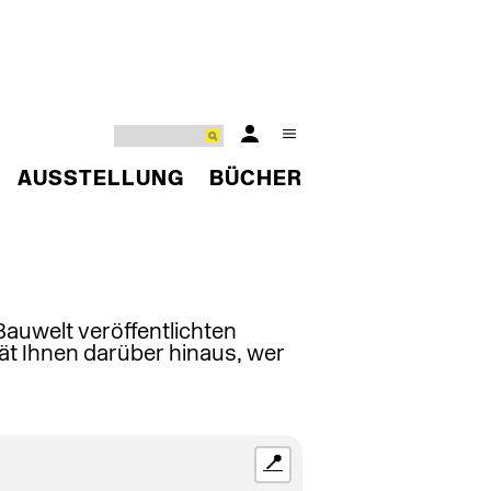
AUSSTELLUNG
BÜCHER
 Bauwelt veröffentlichten
ät Ihnen darüber hinaus, wer
📍