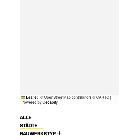
Leaflet
|
© OpenStreetMap contributors © CARTO |
Powered by
Geoapify
ALLE
STÄDTE
BAUWERKSTYP