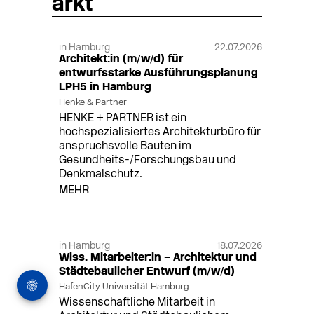
arkt
in Hamburg
22.07.2026
Architekt:in (m/w/d) für
entwurfsstarke Ausführungsplanung
LPH5 in Hamburg
Henke & Partner
HENKE + PARTNER ist ein
hochspezialisiertes Architekturbüro für
anspruchsvolle Bauten im
Gesundheits-/Forschungsbau und
Denkmalschutz.
MEHR
in Hamburg
18.07.2026
Wiss. Mitarbeiter:in – Architektur und
Städtebaulicher Entwurf (m/w/d)
HafenCity Universität Hamburg
Wissenschaftliche Mitarbeit in