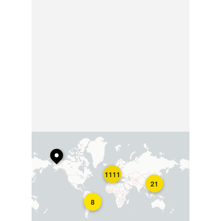
1111
21
8