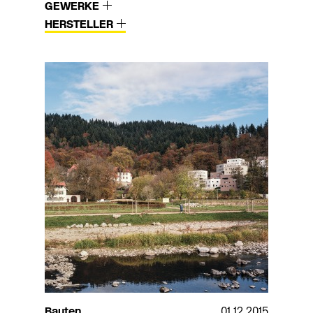
GEWERKE
HERSTELLER
Bauten
01.12.2015