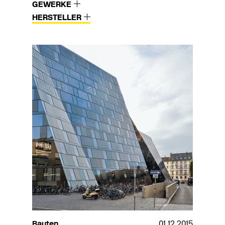
GEWERKE
HERSTELLER
Bauten
01.12.2015