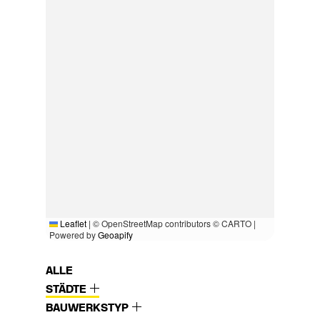
Leaflet
|
© OpenStreetMap contributors © CARTO |
Powered by
Geoapify
ALLE
STÄDTE
BAUWERKSTYP