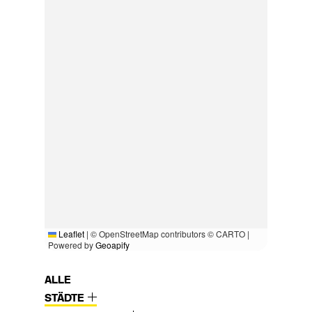
Leaflet
|
© OpenStreetMap contributors © CARTO |
Powered by
Geoapify
ALLE
STÄDTE