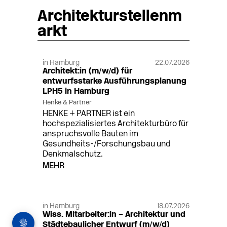
Architekturstellenm
arkt
in Hamburg
22.07.2026
Architekt:in (m/w/d) für
entwurfsstarke Ausführungsplanung
LPH5 in Hamburg
Henke & Partner
HENKE + PARTNER ist ein
hochspezialisiertes Architekturbüro für
anspruchsvolle Bauten im
Gesundheits-/Forschungsbau und
Denkmalschutz.
MEHR
in Hamburg
18.07.2026
Wiss. Mitarbeiter:in – Architektur und
Städtebaulicher Entwurf (m/w/d)