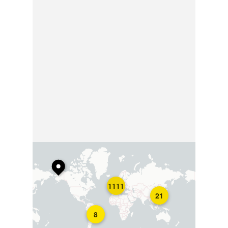
1111
21
8