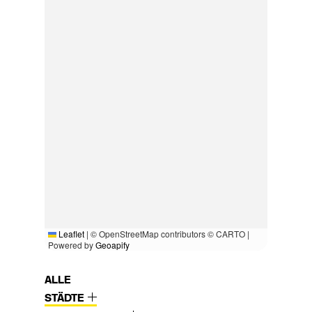
Leaflet
|
© OpenStreetMap contributors © CARTO |
Powered by
Geoapify
ALLE
STÄDTE