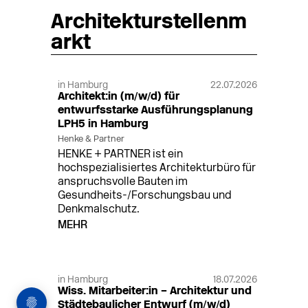
Architekturstellenm
arkt
in Hamburg
22.07.2026
Architekt:in (m/w/d) für
entwurfsstarke Ausführungsplanung
LPH5 in Hamburg
Henke & Partner
HENKE + PARTNER ist ein
hochspezialisiertes Architekturbüro für
anspruchsvolle Bauten im
Gesundheits-/Forschungsbau und
Denkmalschutz.
MEHR
in Hamburg
18.07.2026
Wiss. Mitarbeiter:in – Architektur und
Städtebaulicher Entwurf (m/w/d)