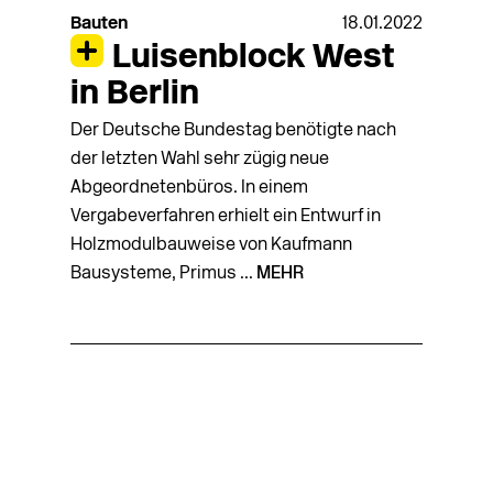
Bauten
18.01.2022
Luisenblock West
in Berlin
Der Deutsche Bundestag benötigte nach
der letzten Wahl sehr zügig neue
Abgeordnetenbüros. In einem
Vergabeverfahren erhielt ein Entwurf in
Holzmodulbauweise von Kaufmann
Bausysteme, Primus ...
MEHR