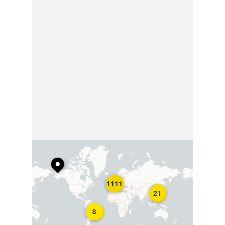
1111
21
8