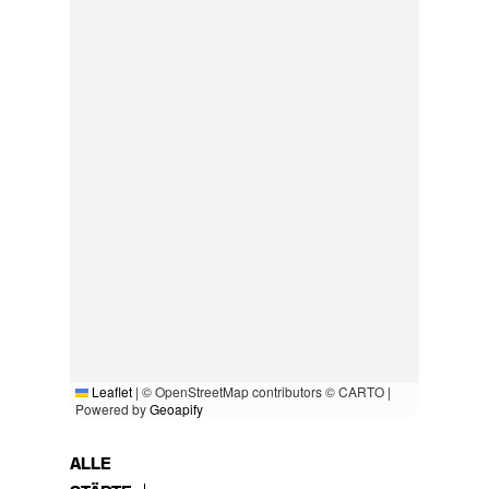
Leaflet
|
© OpenStreetMap contributors © CARTO |
Powered by
Geoapify
ALLE