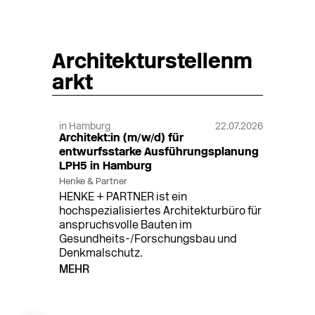
Architekturstellenm
arkt
in Hamburg
22.07.2026
Architekt:in (m/w/d) für
entwurfsstarke Ausführungsplanung
LPH5 in Hamburg
Henke & Partner
HENKE + PARTNER ist ein
hochspezialisiertes Architekturbüro für
anspruchsvolle Bauten im
Gesundheits-/Forschungsbau und
Denkmalschutz.
MEHR