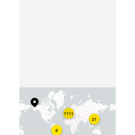
1111
21
8