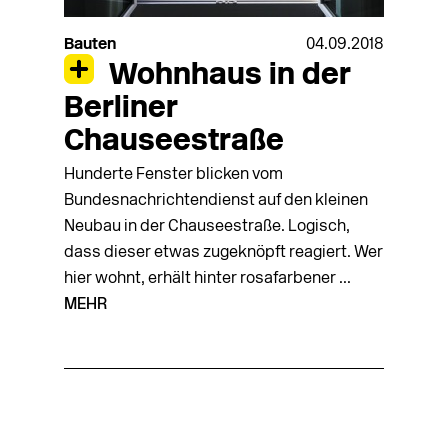
Bauten
04.09.2018
Wohnhaus in der
Berliner
Chauseestraße
Hunderte Fenster blicken vom
Bundesnachrichtendienst auf den kleinen
Neubau in der Chauseestraße. Logisch,
dass die­ser etwas zugeknöpft reagiert. Wer
hier wohnt, erhält hinter rosafarbener ...
MEHR