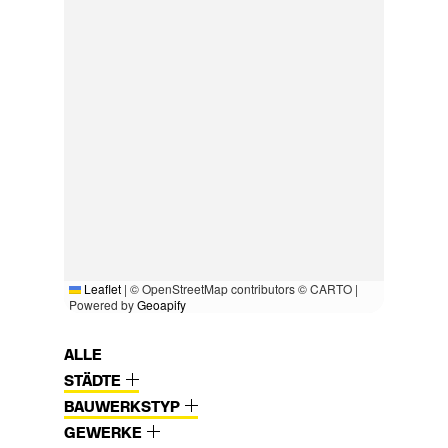
Leaflet
|
© OpenStreetMap contributors © CARTO |
Powered by
Geoapify
ALLE
STÄDTE
BAUWERKSTYP
GEWERKE