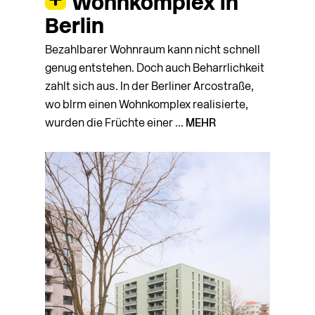
Wohnkomplex in
Berlin
Bezahlbarer Wohnraum kann nicht schnell
genug entstehen. Doch auch Beharrlichkeit
zahlt sich aus. In der Berliner Arcostraße,
wo blrm einen Wohnkomplex realisierte,
wurden die Früchte einer ...
MEHR