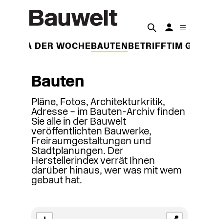
THEMA DER WOCHE
BAUTEN
BETRIFFT
IM GESPR
Bauten
Pläne, Fotos, Architekturkritik,
Adresse – im Bauten-Archiv finden
Sie alle in der Bauwelt
veröffentlichten Bauwerke,
Freiraumgestaltungen und
Stadtplanungen. Der
Herstellerindex verrät Ihnen
darüber hinaus, wer was mit wem
gebaut hat.