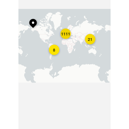
1111
21
8