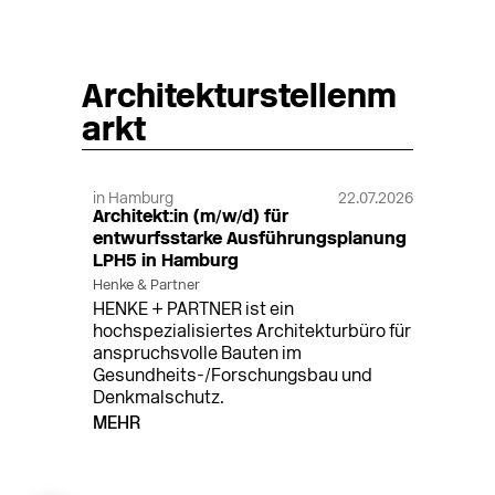
Architekturstellenm
arkt
in Hamburg
22.07.2026
Architekt:in (m/w/d) für
entwurfsstarke Ausführungsplanung
LPH5 in Hamburg
Henke & Partner
HENKE + PARTNER ist ein
hochspezialisiertes Architekturbüro für
anspruchsvolle Bauten im
Gesundheits-/Forschungsbau und
Denkmalschutz.
MEHR