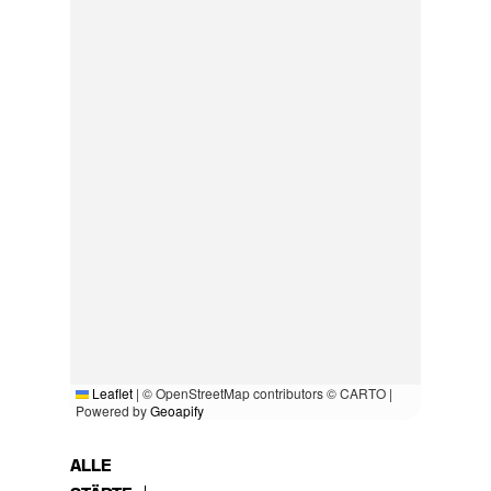
Leaflet
|
© OpenStreetMap contributors © CARTO |
Powered by
Geoapify
ALLE