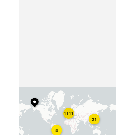
1111
21
8