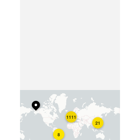
1111
21
8