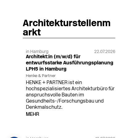
Architekturstellenm
arkt
in Hamburg
22.07.2026
Architekt:in (m/w/d) für
entwurfsstarke Ausführungsplanung
LPH5 in Hamburg
Henke & Partner
HENKE + PARTNER ist ein
hochspezialisiertes Architekturbüro für
anspruchsvolle Bauten im
Gesundheits-/Forschungsbau und
Denkmalschutz.
MEHR