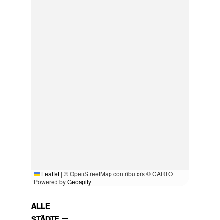
Leaflet
|
© OpenStreetMap contributors © CARTO |
Powered by
Geoapify
ALLE
STÄDTE