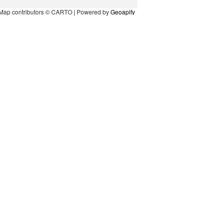
Map contributors © CARTO | Powered by
Geoapify