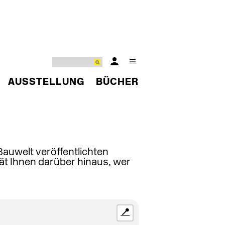
AUSSTELLUNG
BÜCHER
 Bauwelt veröffentlichten
ät Ihnen darüber hinaus, wer
📍