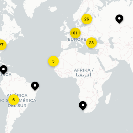
26
1011
23
27
5
6