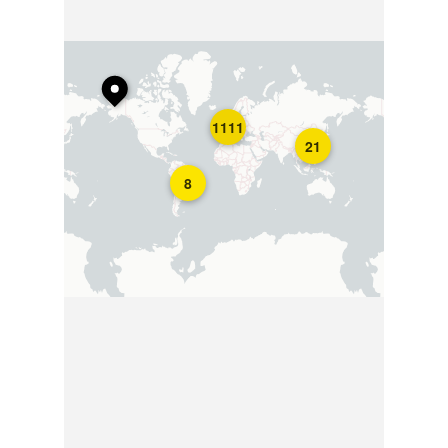
1111
21
8