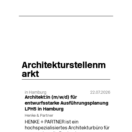
Architekturstellenm
arkt
in Hamburg
22.07.2026
Architekt:in (m/w/d) für
entwurfsstarke Ausführungsplanung
LPH5 in Hamburg
Henke & Partner
HENKE + PARTNER ist ein
hochspezialisiertes Architekturbüro für