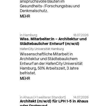
anspruchsvolle Bauten im
Gesundheits-/Forschungsbau und
Denkmalschutz.
MEHR
in Hamburg
18.07.2026
Wiss. Mitarbeiter:in – Architektur und
Städtebaulicher Entwurf (m/w/d)
HafenCity Universität Hamburg
Wissenschaftliche Mitarbeit in
Architektur und Städtebaulichem
Entwurf an der HafenCity Universität
Hamburg, 50% Arbeitszeit, 3 Jahre
befristet.
MEHR
in Ahaus (+1 weiterer Standort)
14.07.2026
Architekt (m/w/d) für LPH 1-5 in Ahaus