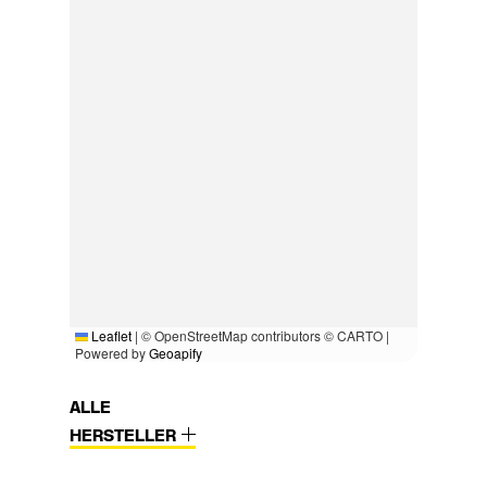
Leaflet
|
© OpenStreetMap contributors © CARTO |
Powered by
Geoapify
ALLE
HERSTELLER