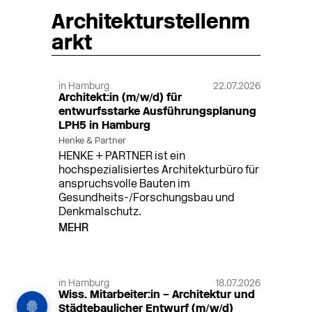
Architekturstellenm
arkt
in Hamburg
22.07.2026
Architekt:in (m/w/d) für
entwurfsstarke Ausführungsplanung
LPH5 in Hamburg
Henke & Partner
HENKE + PARTNER ist ein
hochspezialisiertes Architekturbüro für
anspruchsvolle Bauten im
Gesundheits-/Forschungsbau und
Denkmalschutz.
MEHR
in Hamburg
18.07.2026
Wiss. Mitarbeiter:in – Architektur und
Städtebaulicher Entwurf (m/w/d)