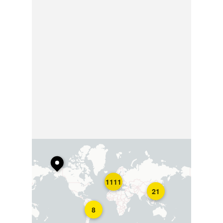
1111
21
8