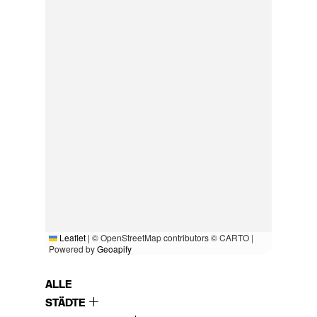
Leaflet
|
© OpenStreetMap contributors © CARTO |
Powered by
Geoapify
ALLE
STÄDTE