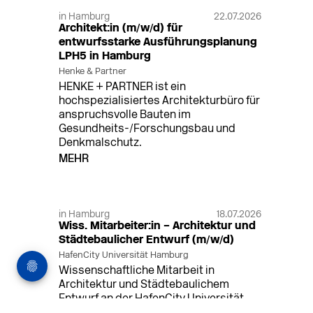
in Hamburg
22.07.2026
Architekt:in (m/w/d) für
entwurfsstarke Ausführungsplanung
LPH5 in Hamburg
Henke & Partner
HENKE + PARTNER ist ein
hochspezialisiertes Architekturbüro für
anspruchsvolle Bauten im
Gesundheits-/Forschungsbau und
Denkmalschutz.
MEHR
in Hamburg
18.07.2026
Wiss. Mitarbeiter:in – Architektur und
Städtebaulicher Entwurf (m/w/d)
HafenCity Universität Hamburg
Wissenschaftliche Mitarbeit in
Architektur und Städtebaulichem
Entwurf an der HafenCity Universität
Hamburg, 50% Arbeitszeit, 3 Jahre