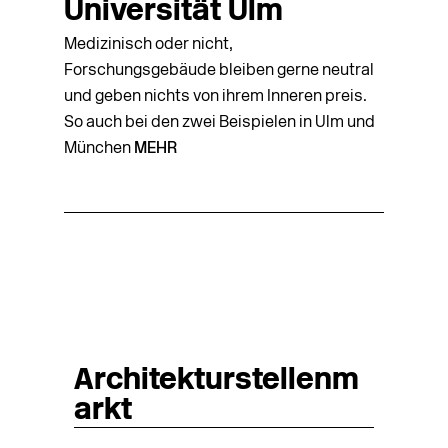
Universität Ulm
Medizinisch oder nicht,
Forschungsgebäude bleiben gerne neutral
und geben nichts von ihrem Inneren preis.
So auch bei den zwei Beispielen in Ulm und
München
MEHR
Architekturstellenm
arkt