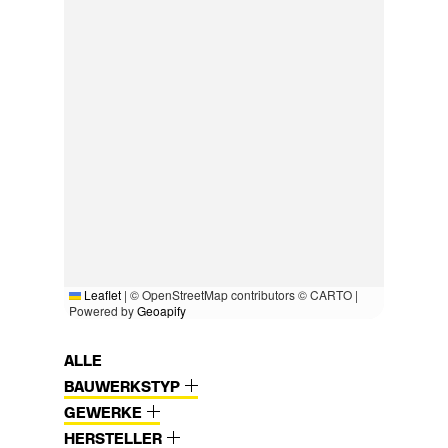
Leaflet
|
© OpenStreetMap contributors © CARTO |
Powered by
Geoapify
ALLE
BAUWERKSTYP
GEWERKE
HERSTELLER