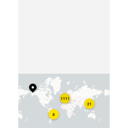
1111
21
8