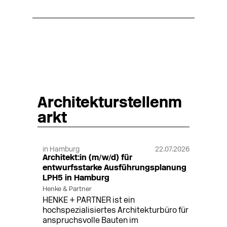
Architekturstellenm
arkt
in Hamburg
22.07.2026
Architekt:in (m/w/d) für
entwurfsstarke Ausführungsplanung
LPH5 in Hamburg
Henke & Partner
HENKE + PARTNER ist ein
hochspezialisiertes Architekturbüro für
anspruchsvolle Bauten im