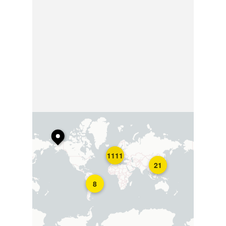
1111
21
8