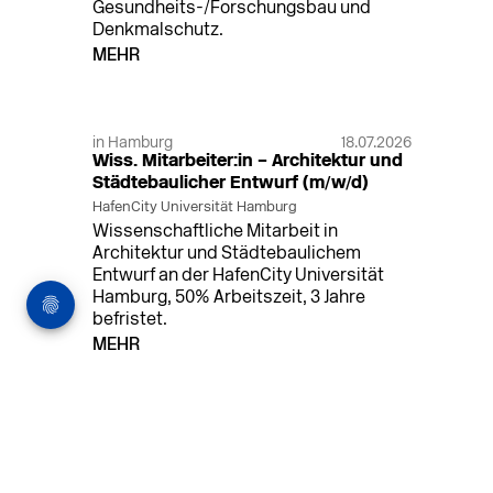
Gesundheits-/Forschungsbau und
Denkmalschutz.
MEHR
in Hamburg
18.07.2026
Wiss. Mitarbeiter:in – Architektur und
Städtebaulicher Entwurf (m/w/d)
HafenCity Universität Hamburg
Wissenschaftliche Mitarbeit in
Architektur und Städtebaulichem
Entwurf an der HafenCity Universität
Hamburg, 50% Arbeitszeit, 3 Jahre
befristet.
MEHR
in Ahaus (+1 weiterer Standort)
14.07.2026
Architekt (m/w/d) für LPH 1-5 in Ahaus
oder Dortmund